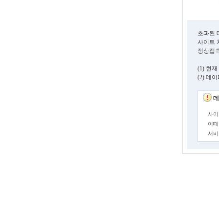
초과된 
사이트 
정상접속
(1) 
(2) 
데
사이
이때
서비